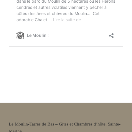
Le Moulin-Tarres de Bas – Gites et Chambres d’hôte, Sainte-
Marthe