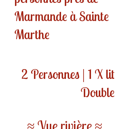
Marmande à Sainte
Marthe
2 Personnes | 1 X lit
Double
≈ Vue rivière ≈