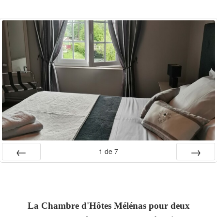
1
de
7
Préc
Suiv.
La Chambre d'Hôtes Mélénas pour deux