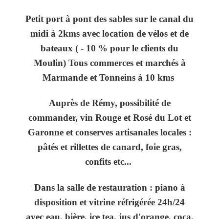
Petit port à pont des sables sur le canal du
midi à 2kms avec location de vélos et de
bateaux ( - 10 % pour le clients du
Moulin) Tous commerces et marchés à
Marmande et Tonneins à 10 kms
Auprès de Rémy, possibilité de
commander, vin Rouge et Rosé du Lot et
Garonne et conserves artisanales locales :
pâtés et rillettes de canard, foie gras,
confits etc...
Dans la salle de restauration : piano à
disposition et vitrine réfrigérée 24h/24
avec eau, bière, ice tea, jus d'orange, coca,